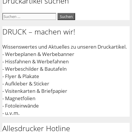
Druckartikel suchen
Suchen
nach:
DRUCK – machen wir!
Wissenswertes und Aktuelles zu unseren Druckartikel.
- Werbeplanen & Werbebanner
- Hissfahnen & Werbefahnen
- Werbeschilder & Bautafeln
- Flyer & Plakate
- Aufkleber & Sticker
- Visitenkarten & Briefpapier
- Magnetfolien
- Fotoleinwände
- u.v.m.
Allesdrucker Hotline