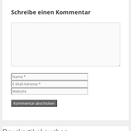
Schreibe einen Kommentar
Kommentar
Name
E-
Mail-
Website
Adresse