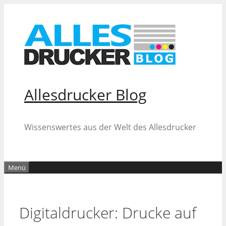
Zum
Inhalt
springen
Allesdrucker Blog
Wissenswertes aus der Welt des Allesdrucker
Menü
Digitaldrucker: Drucke auf