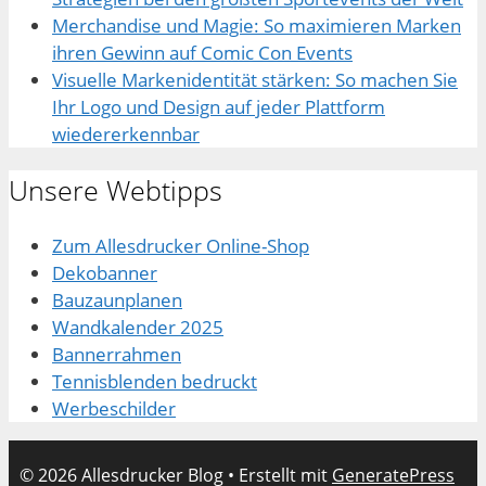
Merchandise und Magie: So maximieren Marken
ihren Gewinn auf Comic Con Events
Visuelle Markenidentität stärken: So machen Sie
Ihr Logo und Design auf jeder Plattform
wiedererkennbar
Unsere Webtipps
Zum Allesdrucker Online-Shop
Dekobanner
Bauzaunplanen
Wandkalender 2025
Bannerrahmen
Tennisblenden bedruckt
Werbeschilder
© 2026 Allesdrucker Blog
• Erstellt mit
GeneratePress