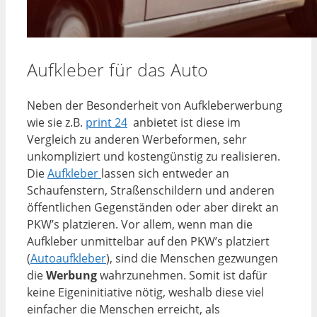
Aufkleber für das Auto
Neben der Besonderheit von Aufkleberwerbung
wie sie z.B.
print 24
anbietet ist diese im
Vergleich zu anderen Werbeformen, sehr
unkompliziert und kostengünstig zu realisieren.
Die
Aufkleber
lassen sich entweder an
Schaufenstern, Straßenschildern und anderen
öffentlichen Gegenständen oder aber direkt an
PKW’s platzieren. Vor allem, wenn man die
Aufkleber unmittelbar auf den PKW’s platziert
(
Autoaufkleber
), sind die Menschen gezwungen
die
Werbung
wahrzunehmen. Somit ist dafür
keine Eigeninitiative nötig, weshalb diese viel
einfacher die Menschen erreicht, als