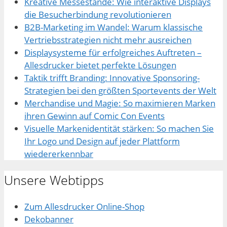
Kreative Messestände: Wie interaktive Displays
die Besucherbindung revolutionieren
B2B-Marketing im Wandel: Warum klassische
Vertriebsstrategien nicht mehr ausreichen
Displaysysteme für erfolgreiches Auftreten –
Allesdrucker bietet perfekte Lösungen
Taktik trifft Branding: Innovative Sponsoring-
Strategien bei den größten Sportevents der Welt
Merchandise und Magie: So maximieren Marken
ihren Gewinn auf Comic Con Events
Visuelle Markenidentität stärken: So machen Sie
Ihr Logo und Design auf jeder Plattform
wiedererkennbar
Unsere Webtipps
Zum Allesdrucker Online-Shop
Dekobanner