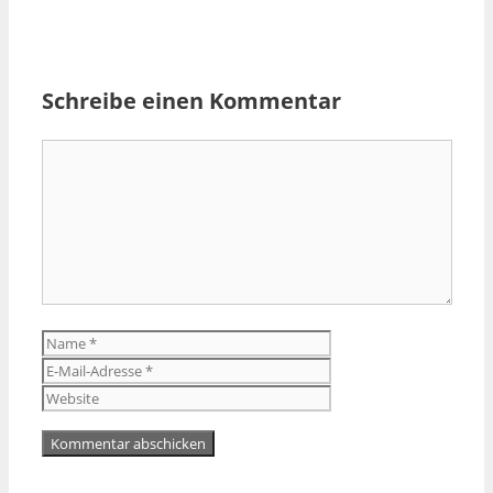
Schreibe einen Kommentar
Kommentar
Name
E-
Mail-
Website
Adresse