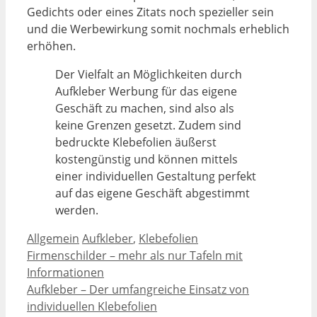
Gedichts oder eines Zitats noch spezieller sein
und die Werbewirkung somit nochmals erheblich
erhöhen.
Der Vielfalt an Möglichkeiten durch
Aufkleber Werbung für das eigene
Geschäft zu machen, sind also als
keine Grenzen gesetzt. Zudem sind
bedruckte Klebefolien äußerst
kostengünstig und können mittels
einer individuellen Gestaltung perfekt
auf das eigene Geschäft abgestimmt
werden.
Kategorien
Schlagwörter
Allgemein
Aufkleber
,
Klebefolien
Firmenschilder – mehr als nur Tafeln mit
Informationen
Aufkleber – Der umfangreiche Einsatz von
individuellen Klebefolien