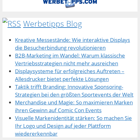
Werbetipps Blog
Kreative Messestände: Wie interaktive Displays
die Besucherbindung revolutionieren
B2B-Marketing im Wandel: Warum klassische
Vertriebsstrategien nicht mehr ausreichen
Displaysysteme für erfolgreiches Auftreten –
Allesdrucker bietet perfekte Lösungen
Taktik trifft Branding: Innovative Sponsoring-
Strategien bei den größten Sportevents der Welt
Merchandise und Magie: So maximieren Marken
ihren Gewinn auf Comic Con Events
Visuelle Markenidentität stärken: So machen Sie
Ihr Logo und Design auf jeder Plattform
wiedererkennbar