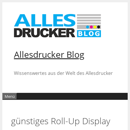
Zum
Inhalt
springen
Allesdrucker Blog
Wissenswertes aus der Welt des Allesdrucker
Menü
günstiges Roll-Up Display