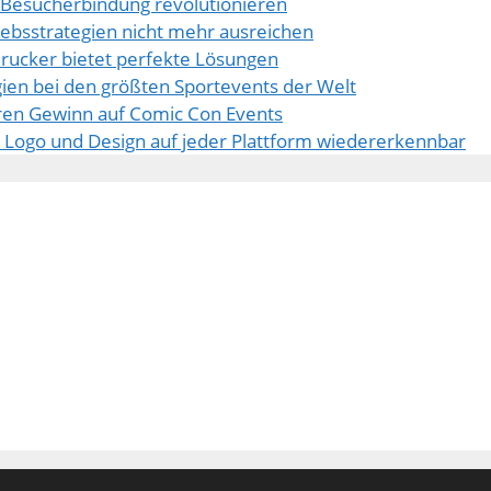
e Besucherbindung revolutionieren
ebsstrategien nicht mehr ausreichen
drucker bietet perfekte Lösungen
egien bei den größten Sportevents der Welt
ren Gewinn auf Comic Con Events
hr Logo und Design auf jeder Plattform wiedererkennbar