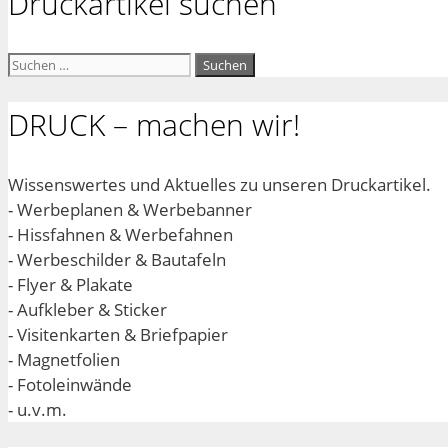
Druckartikel suchen
Suchen
nach:
DRUCK – machen wir!
Wissenswertes und Aktuelles zu unseren Druckartikel.
- Werbeplanen & Werbebanner
- Hissfahnen & Werbefahnen
- Werbeschilder & Bautafeln
- Flyer & Plakate
- Aufkleber & Sticker
- Visitenkarten & Briefpapier
- Magnetfolien
- Fotoleinwände
- u.v.m.