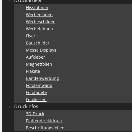
Druckartikel
Hissfahnen
Werbeplanen
Werbeschilder
Werbefahnen
Flyer
Bauschilder
Messe Displays
Aufkleber
Magnetfolien
Plakate
Bandenwerbung
Fotoleinwand
Fototapete
Fotokissen
Druckinfos
3D-Druck
Plattendirektdruck
Beschriftungsfolien