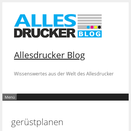
Zum
Inhalt
springen
Allesdrucker Blog
Wissenswertes aus der Welt des Allesdrucker
Menü
gerüstplanen