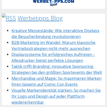
Werbetipps Blog
Kreative Messestände: Wie interaktive Displays
die Besucherbindung revolutionieren
B2B-Marketing im Wandel: Warum klassische
Vertriebsstrategien nicht mehr ausreichen
Displaysysteme für erfolgreiches Auftreten –
Allesdrucker bietet perfekte Lösungen
Taktik trifft Branding: Innovative Sponsoring-
Strategien bei den größten Sportevents der Welt
Merchandise und Magie: So maximieren Marken
ihren Gewinn auf Comic Con Events
Visuelle Markenidentität stärken: So machen Sie
Ihr Logo und Design auf jeder Plattform
wiedererkennbar