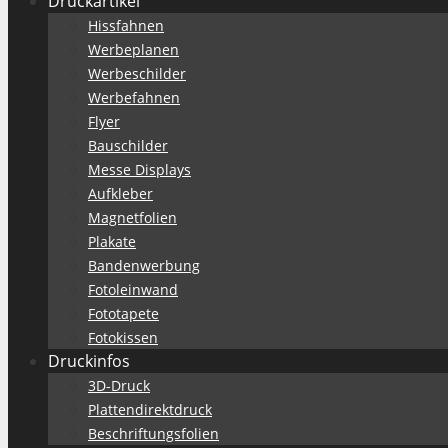
Druckartikel
Hissfahnen
Werbeplanen
Werbeschilder
Werbefahnen
Flyer
Bauschilder
Messe Displays
Aufkleber
Magnetfolien
Plakate
Bandenwerbung
Fotoleinwand
Fototapete
Fotokissen
Druckinfos
3D-Druck
Plattendirektdruck
Beschriftungsfolien