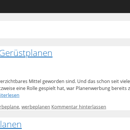
Gerüstplanen
verzichtbares Mittel geworden sind. Und das schon seit viele
tzweise eine Rolle gespielt hat, war Planenwerbung bereit
iterlesen
rbeplane
,
werbeplanen
Kommentar hinterlassen
planen