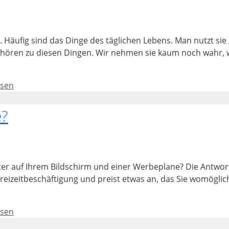
. Häufig sind das Dinge des täglichen Lebens. Man nutzt sie
hören zu diesen Dingen. Wir nehmen sie kaum noch wahr, wei
ssen
e?
auf Ihrem Bildschirm und einer Werbeplane? Die Antwort ist
r Freizeitbeschäftigung und preist etwas an, das Sie womögli
ssen