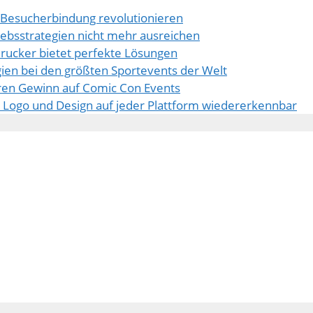
e Besucherbindung revolutionieren
ebsstrategien nicht mehr ausreichen
drucker bietet perfekte Lösungen
egien bei den größten Sportevents der Welt
ren Gewinn auf Comic Con Events
hr Logo und Design auf jeder Plattform wiedererkennbar