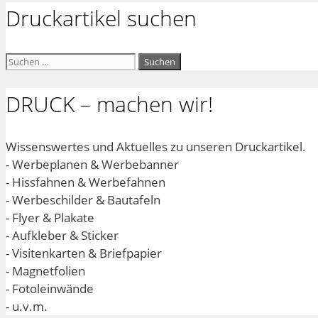
Druckartikel suchen
Suchen
nach:
DRUCK – machen wir!
Wissenswertes und Aktuelles zu unseren Druckartikel.
- Werbeplanen & Werbebanner
- Hissfahnen & Werbefahnen
- Werbeschilder & Bautafeln
- Flyer & Plakate
- Aufkleber & Sticker
- Visitenkarten & Briefpapier
- Magnetfolien
- Fotoleinwände
- u.v.m.