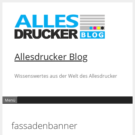
Zum
Inhalt
springen
Allesdrucker Blog
Wissenswertes aus der Welt des Allesdrucker
Menü
fassadenbanner