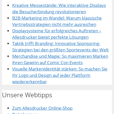
Kreative Messestände: Wie interaktive Displays
die Besucherbindung revolutionieren
B2B-Marketing im Wandel: Warum klassische
Vertriebsstrategien nicht mehr ausreichen
Displaysysteme für erfolgreiches Auftreten –
Allesdrucker bietet perfekte Lösungen
Taktik trifft Branding: Innovative Sponsoring-
Strategien bei den größten Sportevents der Welt
Merchandise und Magie: So maximieren Marken
ihren Gewinn auf Comic Con Events
Visuelle Markenidentität stärken: So machen Sie
Ihr Logo und Design auf jeder Plattform
wiedererkennbar
Unsere Webtipps
Zum Allesdrucker Online-Shop