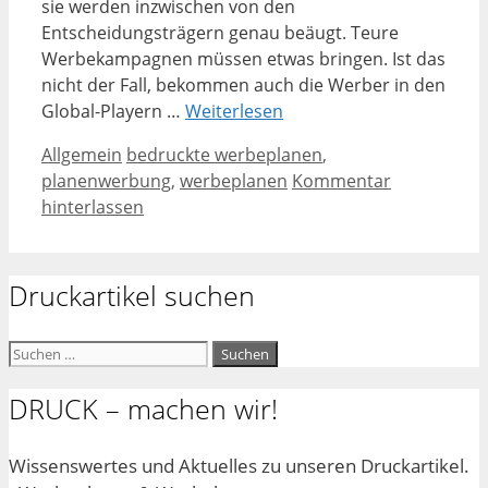
sie werden inzwischen von den
Entscheidungsträgern genau beäugt. Teure
Werbekampagnen müssen etwas bringen. Ist das
nicht der Fall, bekommen auch die Werber in den
Global-Playern …
Weiterlesen
Kategorien
Schlagwörter
Allgemein
bedruckte werbeplanen
,
planenwerbung
,
werbeplanen
Kommentar
hinterlassen
Druckartikel suchen
Suchen
nach:
DRUCK – machen wir!
Wissenswertes und Aktuelles zu unseren Druckartikel.