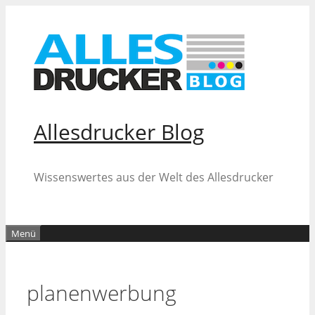
Zum
Inhalt
springen
Allesdrucker Blog
Wissenswertes aus der Welt des Allesdrucker
Menü
planenwerbung